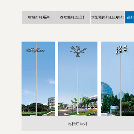
智慧灯杆系列
多功能杆/组合杆
太阳能路灯/LED路灯
高杆
高杆灯系列1