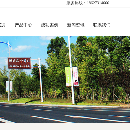
服务热线：
18627314666
揽月
产品中心
成功案例
新闻资讯
联系我们