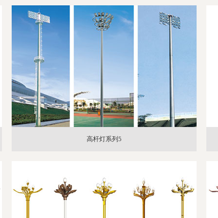
高杆灯系列5