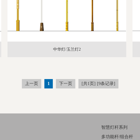
中华灯/玉兰灯2
上一页
1
下一页
[共1页] [9条记录]
智慧灯杆系列
多功能杆/组合杆