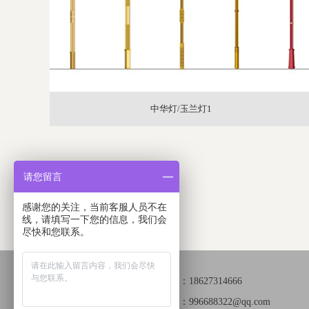
中华灯/玉兰灯1
请您留言
感谢您的关注，当前客服人员不在
线，请填写一下您的信息，我们会
尽快和您联系。
手机：18627314666
邮箱：996688322@qq.com