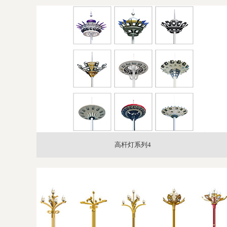
高杆灯系列4