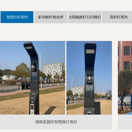
智慧灯杆系列
多功能杆/组合杆
太阳能路灯/LED路灯
高杆灯系列
湖南某园区智慧路灯项目