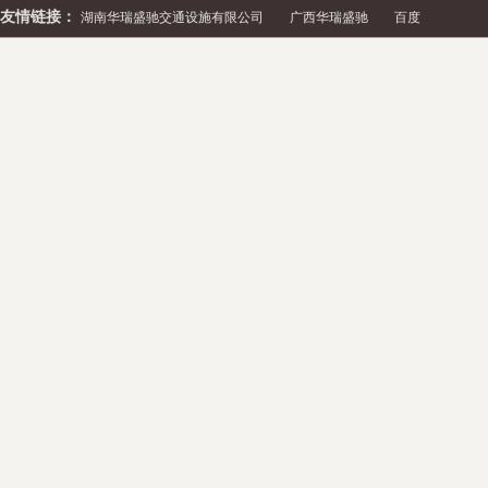
友情链接：
湖南华瑞盛驰交通设施有限公司
广西华瑞盛驰
百度