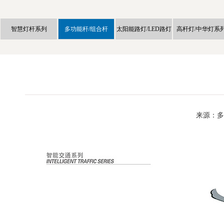
智慧灯杆系列
多功能杆/组合杆
太阳能路灯/LED路灯
高杆灯/中华灯系
来源：多