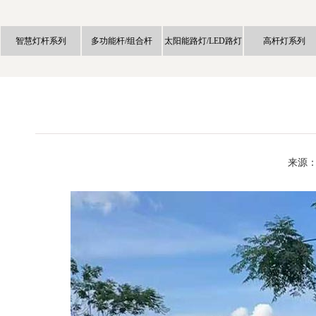
智慧灯杆系列
多功能杆/组合杆
太阳能路灯/LED路灯
高杆灯系列
来源：