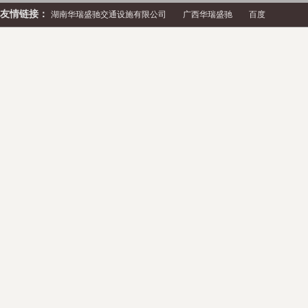
友情链接：
湖南华瑞盛驰交通设施有限公司
广西华瑞盛驰
百度