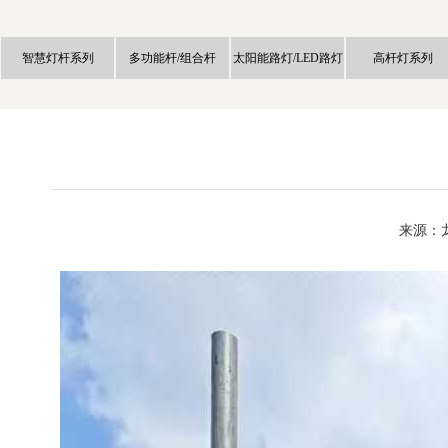
智慧灯杆系列
多功能杆/组合杆
太阳能路灯/LED路灯
高杆灯系列
来源：