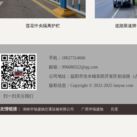
莲花中央隔离护栏
道路限速牌
手机：18627314666
邮箱：996688322@qq.com
公司地址：益阳市沧水铺东部开发区创业路（占
版权信息：Copyright © 2022-2025 lanyue.com
扫一扫关注我们
友情链接：
湖南华瑞盛驰交通设施有限公司
广西华瑞盛驰
百度