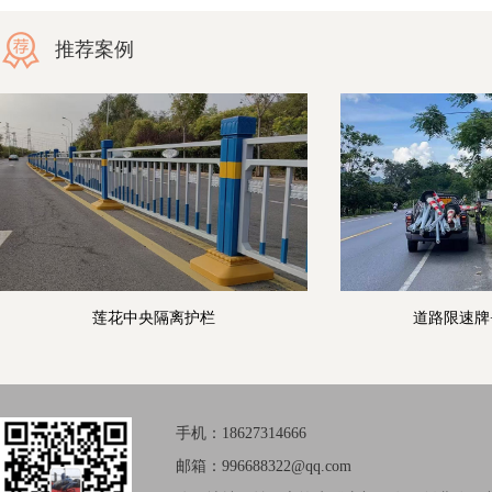
推荐案例
莲花中央隔离护栏
道路限速牌
手机：18627314666
邮箱：996688322@qq.com