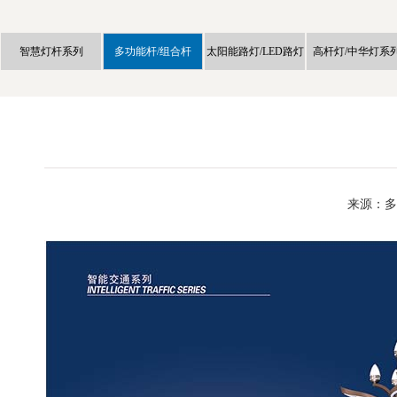
智慧灯杆系列
多功能杆/组合杆
太阳能路灯/LED路灯
高杆灯/中华灯系
来源：多